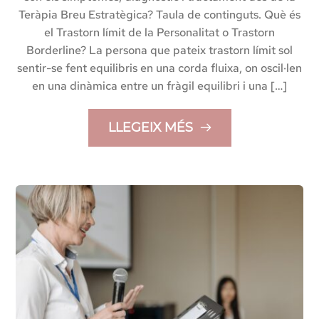
Teràpia Breu Estratègica? Taula de continguts. Què és
el Trastorn límit de la Personalitat o Trastorn
Borderline? La persona que pateix trastorn límit sol
sentir-se fent equilibris en una corda fluixa, on oscil·len
en una dinàmica entre un fràgil equilibri i una […]
LLEGEIX MÉS