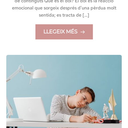
de continguts Què és el dol? El dol és la reacció
emocional que sorgeix després d'una pèrdua molt
sentida; es tracta de […]
LLEGEIX MÉS