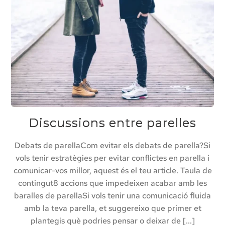
Discussions entre parelles
Debats de parellaCom evitar els debats de parella?Si
vols tenir estratègies per evitar conflictes en parella i
comunicar-vos millor, aquest és el teu article. Taula de
contingut8 accions que impedeixen acabar amb les
baralles de parellaSi vols tenir una comunicació fluida
amb la teva parella, et suggereixo que primer et
plantegis què podries pensar o deixar de [...]