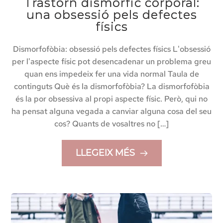
Trastorn dismòrfic corporal:
una obsessió pels defectes
físics
Dismorfofòbia: obsessió pels defectes físics L'obsessió
per l'aspecte físic pot desencadenar un problema greu
quan ens impedeix fer una vida normal Taula de
continguts Què és la dismorfofòbia? La dismorfofòbia
és la por obsessiva al propi aspecte físic. Però, qui no
ha pensat alguna vegada a canviar alguna cosa del seu
cos? Quants de vosaltres no […]
LLEGEIX MÉS