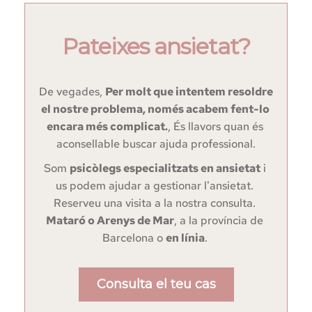
Pateixes ansietat?
De vegades, 
Per molt que intentem resoldre 
el nostre problema, només acabem fent-lo 
encara més complicat.
, És llavors quan és 
aconsellable buscar ajuda professional.
Som 
psicòlegs especialitzats en ansietat
 i 
us podem ajudar a gestionar l'ansietat. 
Reserveu una visita a la nostra consulta. 
Mataró o Arenys de Mar
, a la província de 
Barcelona o 
en línia
. 
Consulta el teu cas