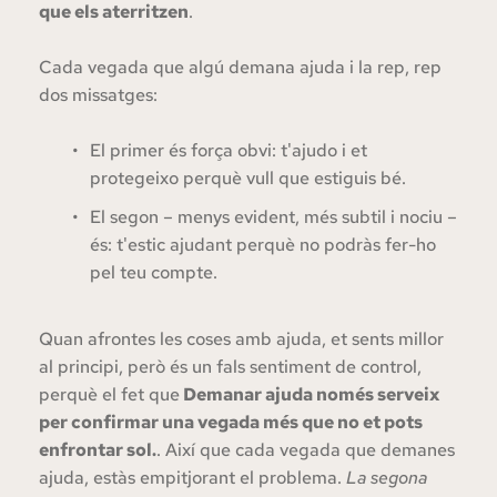
que els aterritzen
.
Cada vegada que algú demana ajuda i la rep, rep 
dos missatges: 
El primer és força obvi: t'ajudo i et 
protegeixo perquè vull que estiguis bé.
El segon – menys evident, més subtil i nociu – 
és: t'estic ajudant perquè no podràs fer-ho 
pel teu compte.
Quan afrontes les coses amb ajuda, et sents millor 
al principi, però és un fals sentiment de control, 
perquè el fet que
 Demanar ajuda només serveix 
per confirmar una vegada més que no et pots 
enfrontar sol.
. Així que cada vegada que demanes 
ajuda, estàs empitjorant el problema. 
La segona 