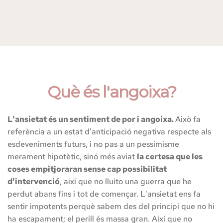
Què és l'angoixa?
L'ansietat és un sentiment de por i angoixa. 
Això fa 
referència a un estat d'anticipació negativa respecte als 
esdeveniments futurs, i no pas a un pessimisme 
merament hipotètic, sinó més aviat 
la certesa que les 
coses empitjoraran sense cap possibilitat 
d'intervenció
, així que no lluito una guerra que he 
perdut abans fins i tot de començar. L'ansietat ens fa 
sentir impotents perquè sabem des del principi que no hi 
ha escapament; el perill és massa gran. Així que no 