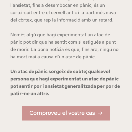
l'ansietat, fins a desembocar en pànic; és un 
curtcircuit entre el cervell antic i la part més nova 
del còrtex, que rep la informació amb un retard.
Només algú que hagi experimentat un atac de 
pànic pot dir que ha sentit com si estigués a punt 
de morir. La bona notícia és que, fins ara, ningú no 
ha mort mai a causa d'un atac de pànic.
Un atac de pànic sorgeix de sobte; qualsevol 
persona que hagi experimentat un atac de pànic 
pot sentir por i ansietat generalitzada per por de 
patir-ne un altre.
Comproveu el vostre cas