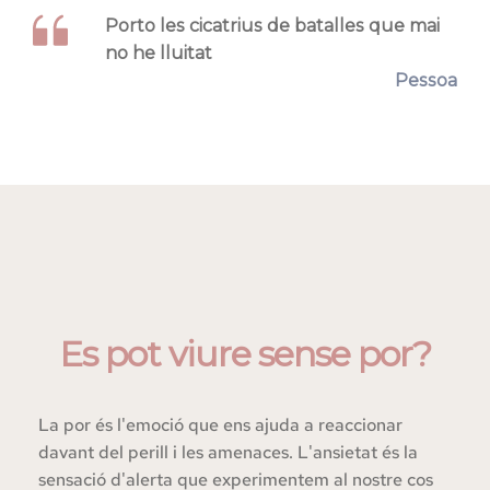
Porto les cicatrius de batalles que mai 
no he lluitat
Pessoa
Es pot viure sense por?
La por és l'emoció que ens ajuda a reaccionar 
davant del perill i les amenaces. L'ansietat és la 
sensació d'alerta que experimentem al nostre cos 