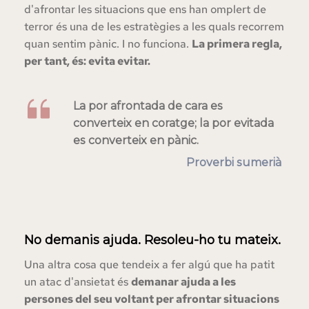
d'afrontar les situacions que ens han omplert de 
terror és una de les estratègies a les quals recorrem 
quan sentim pànic. I no funciona. 
La primera regla, 
per tant, és: evita evitar.
La por afrontada de cara es 
converteix en coratge; la por evitada 
es converteix en pànic.
Proverbi sumerià
No demanis ajuda. Resoleu-ho tu mateix.
Una altra cosa que tendeix a fer algú que ha patit 
un atac d'ansietat és 
demanar ajuda a les 
persones del seu voltant per afrontar situacions 