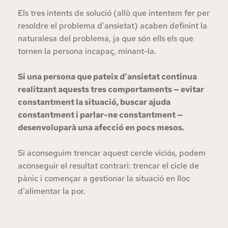
Els tres intents de solució (allò que intentem fer per 
resoldre el problema d'ansietat) acaben definint la 
naturalesa del problema, ja que són ells els que 
tornen la persona incapaç, minant-la.
Si una persona que pateix d'ansietat continua 
realitzant aquests tres comportaments — evitar 
constantment la situació, buscar ajuda 
constantment i parlar-ne constantment — 
desenvoluparà una afecció en pocs mesos.
Si aconseguim trencar aquest cercle viciós, podem 
aconseguir el resultat contrari: trencar el cicle de 
pànic i començar a gestionar la situació en lloc 
d'alimentar la por.