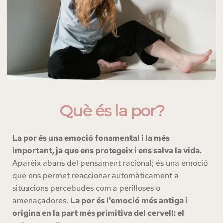
Què és la por?
La por és una emoció fonamental i la més 
important, ja que ens protegeix i ens salva la vida.
Aparèix abans del pensament racional; és una emoció 
que ens permet reaccionar automàticament a 
situacions percebudes com a perilloses o 
amenaçadores. 
La por és l'emoció més antiga i 
origina en la part més primitiva del cervell: el 