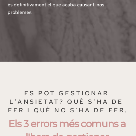
és definitivament el que acaba causant-nos 
problemes.
ES POT GESTIONAR 
L'ANSIETAT? QUÈ S'HA DE 
FER I QUÈ NO S'HA DE FER.
Els 3 errors més comuns a 