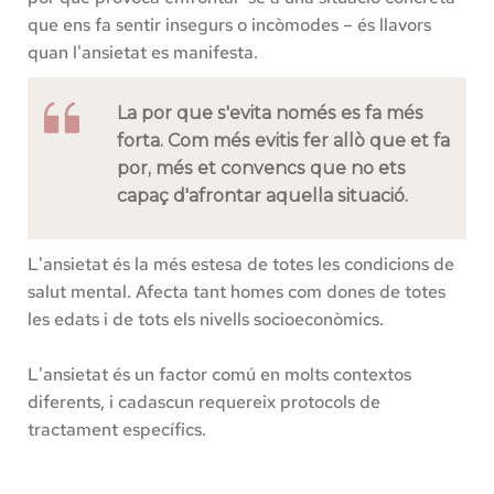
que ens fa sentir insegurs o incòmodes – és llavors 
quan l'ansietat es manifesta. 
La por que s'evita només es fa més 
forta. Com més evitis fer allò que et fa 
por, més et convencs que no ets 
capaç d'afrontar aquella situació.
L'ansietat és la més estesa de totes les condicions de 
salut mental. Afecta tant homes com dones de totes 
les edats i de tots els nivells socioeconòmics.
L'ansietat és un factor comú en molts contextos 
diferents, i cadascun requereix protocols de 
tractament específics.