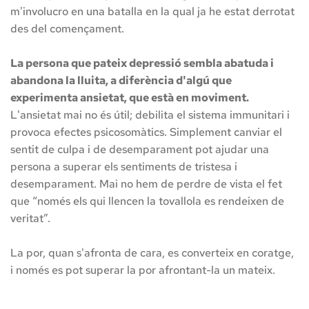
m'involucro en una batalla en la qual ja he estat derrotat 
des del començament.
La persona que pateix depressió sembla abatuda i 
abandona la lluita, a diferència d'algú que 
experimenta ansietat, que està en moviment. 
L'ansietat mai no és útil; debilita el sistema immunitari i 
provoca efectes psicosomàtics. Simplement canviar el 
sentit de culpa i de desemparament pot ajudar una 
persona a superar els sentiments de tristesa i 
desemparament. Mai no hem de perdre de vista el fet 
que “només els qui llencen la tovallola es rendeixen de 
veritat”. 
La por, quan s'afronta de cara, es converteix en coratge, 
i només es pot superar la por afrontant-la un mateix. 