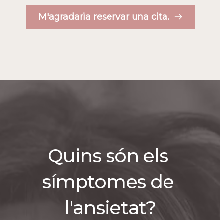
M'agradaria reservar una cita.
Quins són els 
símptomes de 
l'ansietat?