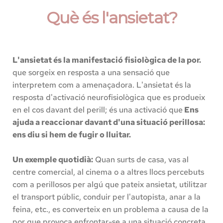
Què és l'ansietat?
L'ansietat és la manifestació fisiològica de la por.
que sorgeix en resposta a una sensació que 
interpretem com a amenaçadora. L'ansietat és la 
resposta d'activació neurofisiològica que es produeix 
en el cos davant del perill; és una activació que
 Ens 
ajuda a reaccionar davant d'una situació perillosa: 
ens diu si hem de fugir o lluitar.
Un exemple quotidià:
 Quan surts de casa, vas al 
centre comercial, al cinema o a altres llocs percebuts 
com a perillosos per algú que pateix ansietat, utilitzar 
el transport públic, conduir per l'autopista, anar a la 
feina, etc., es converteix en un problema a causa de la 
por que provoca enfrontar-se a una situació concreta 