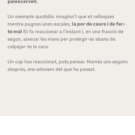
paleocervell.
Un exemple quotidià: imagina't que et rellisques 
mentre pugnes unes escales, 
la por de caure i de fer-
te mal
 Et fa reaccionar a l'instant i, en una fracció de 
segon, aixecar les mans per protegir-te abans de 
colpejar-te la cara. 
Un cop has reaccionat, pots pensar. Només uns segons 
després, ens adonem del que ha passat.