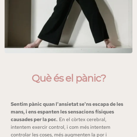
Què és el pànic?
Sentim pànic quan l'ansietat se'ns escapa de les 
mans, i ens espanten les sensacions físiques 
causades per la por.
. En el còrtex cerebral, 
intentem exercir control, i com més intentem 
controlar les coses, més augmenten la por i 