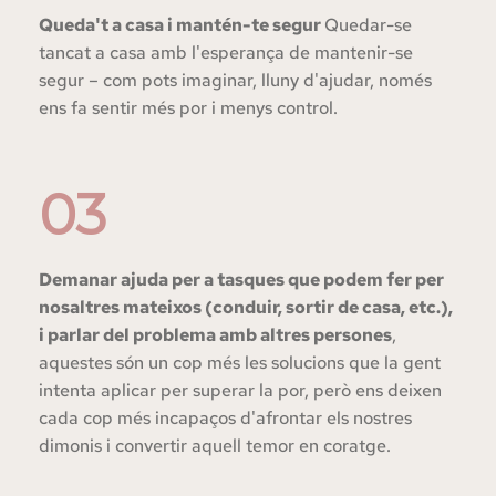
Queda't a casa i mantén-te segur 
Quedar-se 
tancat a casa amb l'esperança de mantenir-se 
segur – com pots imaginar, lluny d'ajudar, només 
ens fa sentir més por i menys control.
03
Demanar ajuda per a tasques que podem fer per 
nosaltres mateixos (conduir, sortir de casa, etc.), 
i parlar del problema amb altres persones
, 
aquestes són un cop més les solucions que la gent 
intenta aplicar per superar la por, però ens deixen 
cada cop més incapaços d'afrontar els nostres 
dimonis i convertir aquell temor en coratge.