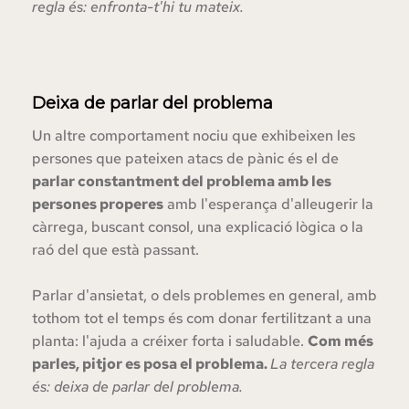
regla és: enfronta-t'hi tu mateix.
Deixa de parlar del problema
Un altre comportament nociu que exhibeixen les 
persones que pateixen atacs de pànic és el de
parlar constantment del problema amb les 
persones properes
 amb l'esperança d'alleugerir la 
càrrega, buscant consol, una explicació lògica o la 
raó del que està passant.
Parlar d'ansietat, o dels problemes en general, amb 
tothom tot el temps és com donar fertilitzant a una 
planta: l'ajuda a créixer forta i saludable. 
Com més 
parles, pitjor es posa el problema. 
La tercera regla 
és: deixa de parlar del problema.