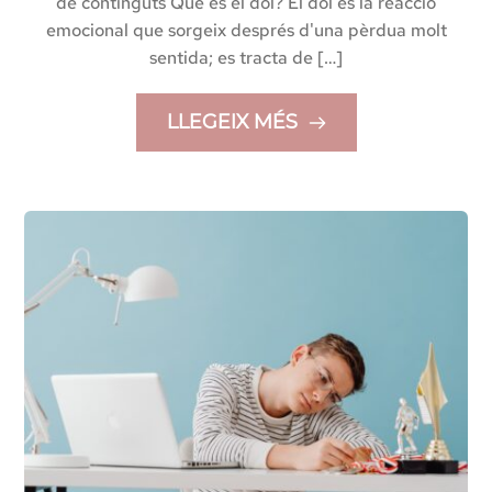
de continguts Què és el dol? El dol és la reacció
emocional que sorgeix després d'una pèrdua molt
sentida; es tracta de […]
LLEGEIX MÉS