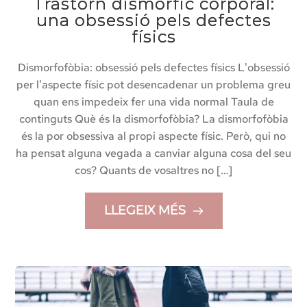
Trastorn dismòrfic corporal:
una obsessió pels defectes
físics
Dismorfofòbia: obsessió pels defectes físics L'obsessió
per l'aspecte físic pot desencadenar un problema greu
quan ens impedeix fer una vida normal Taula de
continguts Què és la dismorfofòbia? La dismorfofòbia
és la por obsessiva al propi aspecte físic. Però, qui no
ha pensat alguna vegada a canviar alguna cosa del seu
cos? Quants de vosaltres no […]
LLEGEIX MÉS