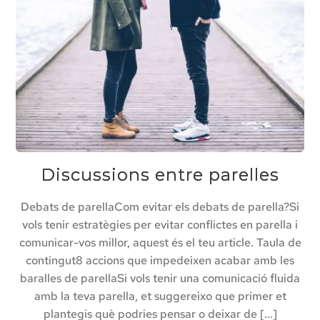
Discussions entre parelles
Debats de parellaCom evitar els debats de parella?Si
vols tenir estratègies per evitar conflictes en parella i
comunicar-vos millor, aquest és el teu article. Taula de
contingut8 accions que impedeixen acabar amb les
baralles de parellaSi vols tenir una comunicació fluida
amb la teva parella, et suggereixo que primer et
plantegis què podries pensar o deixar de [...]