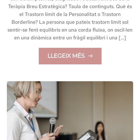
Teràpia Breu Estratègica? Taula de continguts. Què és
el Trastorn límit de la Personalitat o Trastorn
Borderline? La persona que pateix trastorn límit sol
sentir-se fent equilibris en una corda fluixa, on oscil·len
en una dinàmica entre un fràgil equilibri i una […]
LLEGEIX MÉS