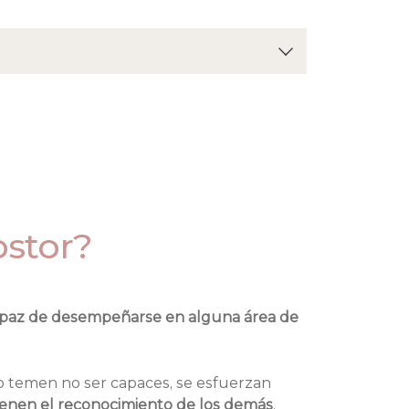
ostor?
apaz de desempeñarse en alguna área de 
 temen no ser capaces, se esfuerzan 
ienen el reconocimiento de los demás
, 