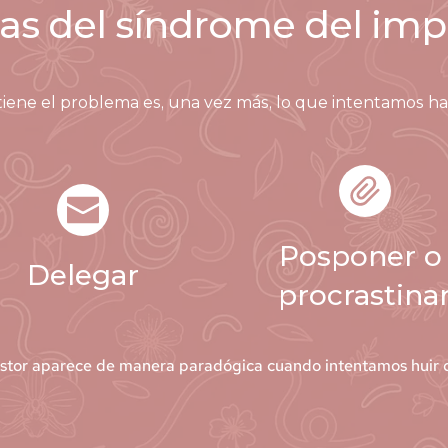
as del síndrome del imp
ene el problema es, una vez más, lo que intentamos hac
Posponer o 
Delegar
procrastina
stor aparece de manera paradógica cuando intentamos huir del