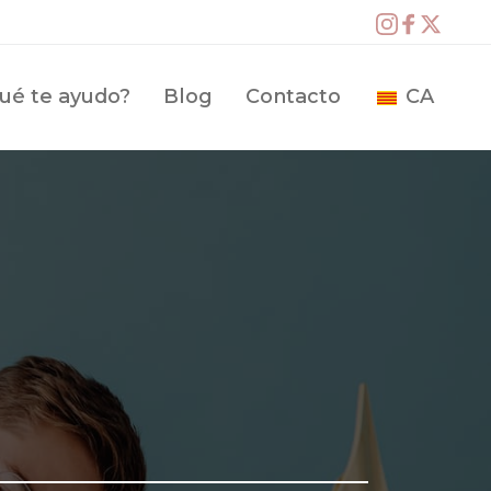
ué te ayudo?
Blog
Contacto
CA