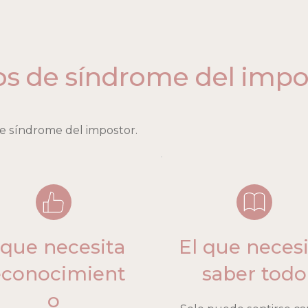
os de síndrome del impo
de síndrome del impostor.
 que necesita 
El que necesi
econocimient
saber todo
o