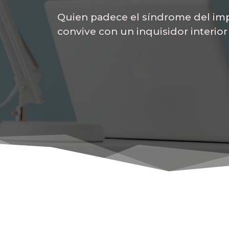
Quien padece el síndrome del imp
convive con un inquisidor interio