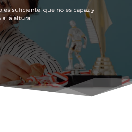
s suficiente, que no es capaz y 
 la altura.