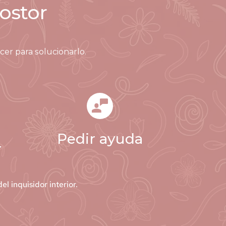
ostor
er para solucionarlo. 
Pedir ayuda
r
 inquisidor interior.