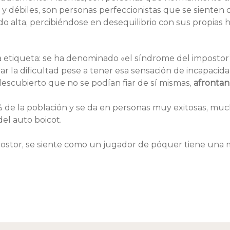
y débiles, son personas perfeccionistas que se sienten
 alta, percibiéndose en desequilibrio con sus propias h
a etiqueta: se ha denominado «el síndrome del impostor”
la dificultad pese a tener esa sensación de incapacidad 
descubierto que no se podían fiar de sí mismas, 
afrontan
 de la población y se da en personas muy exitosas, much
del auto boicot.
ostor, se siente como un jugador de póquer tiene una m