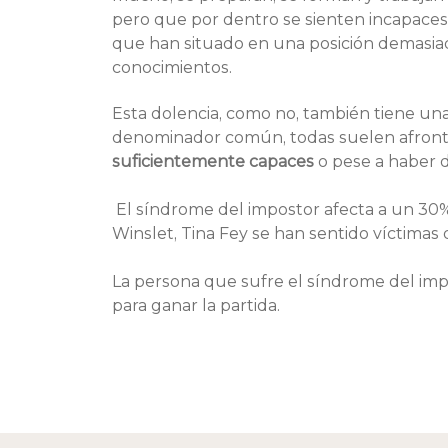
pero que por dentro se sienten incapaces 
que han situado en una posición demasiado
conocimientos.
Esta dolencia, como no, también tiene un
denominador común, todas suelen afrontar 
suficientemente capaces
 o pese a haber 
El síndrome del impostor afecta a un 30%
Winslet, Tina Fey se han sentido víctimas 
La persona que sufre el síndrome del imp
para ganar la partida.