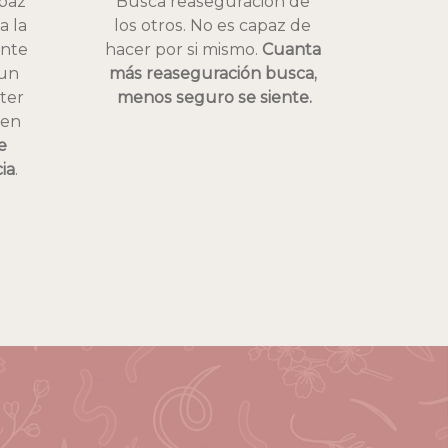
paz 
Busca reaseguración de 
 la 
los otros. No es capaz de 
nte 
hacer por si mismo. 
Cuanta 
un 
más reaseguración busca, 
ter 
menos seguro se siente.
en 
 
ia
.