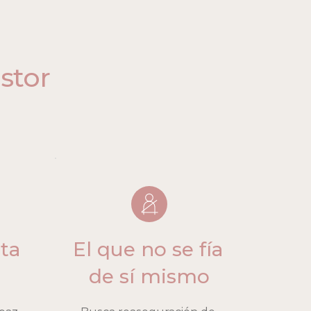
stor
ta 
El que no se fía 
de sí mismo