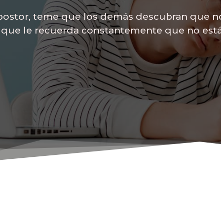
ostor, teme que los demás descubran que no e
r que le recuerda constantemente que no está a