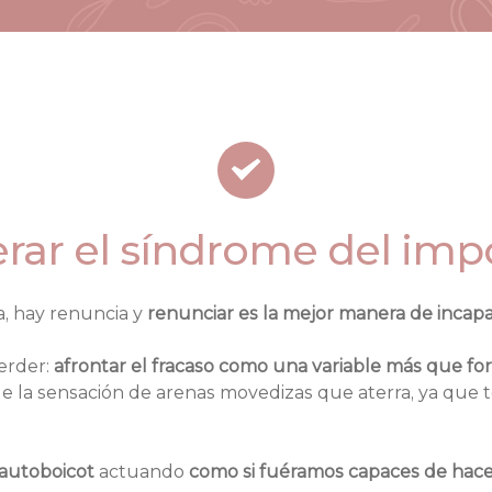
rar el síndrome del imp
, hay renuncia y 
renunciar es la mejor manera de incapa
rder: 
afrontar el fracaso como una variable más que fo
la sensación de arenas movedizas que aterra, ya que te l
autoboicot
actuando 
como si fuéramos capaces de hacer