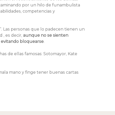
 caminando por un hilo de funambulista 
abilidades, competencias y 
. Las personas que lo padecen tienen un 
, es decir, 
aunque no se sienten 
 evitando bloquearse
.
as de ellas famosas: Sotomayor, Kate 
ala mano y finge tener buenas cartas 