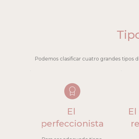
Tip
Podemos clasificar cuatro grandes tipos 
El 
El
perfeccionista
r