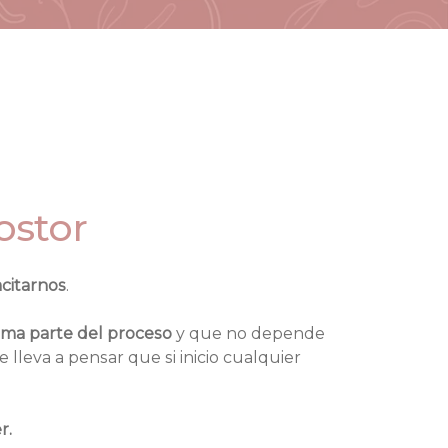
ostor
citarnos
. 
rma parte del proceso
 y que no depende 
leva a pensar que si inicio cualquier 
. 