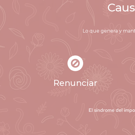
Caus
Lo que genera y manti
Renunciar
El síndrome del impo