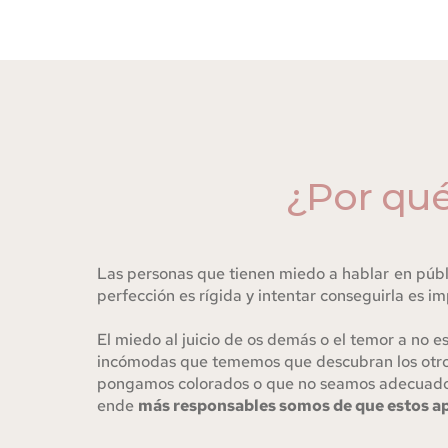
¿Por qué
Las personas que tienen miedo a hablar en públi
perfección es rígida y intentar conseguirla es imp
El miedo al juicio de os demás o el temor a no es
incómodas que tememos que descubran los otros y
pongamos colorados o que no seamos adecuados
ende 
más responsables somos de que estos a