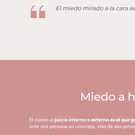
El miedo mirado a la cara s
Miedo a h
El miedo al
 juicio interno o externo es el que
ante una persona en concreto, más de dos perso