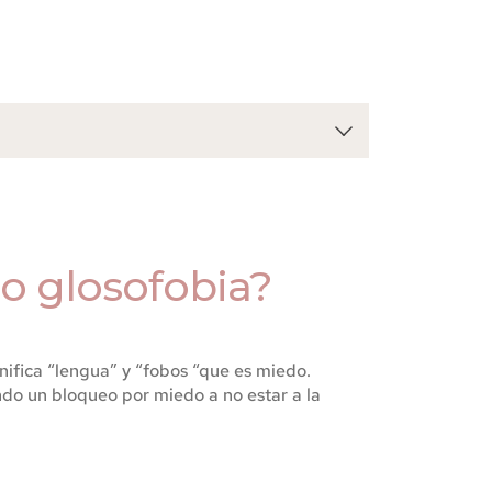
 o glosofobia?
gnifica “lengua” y “fobos “que es miedo.
do un bloqueo por miedo a no estar a la 