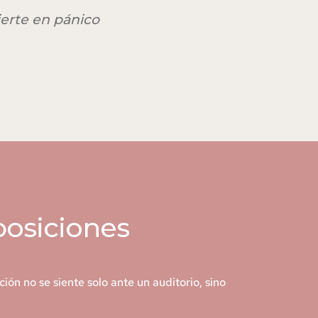
ierte en pánico
posiciones
ación no se siente solo ante un auditorio, sino 