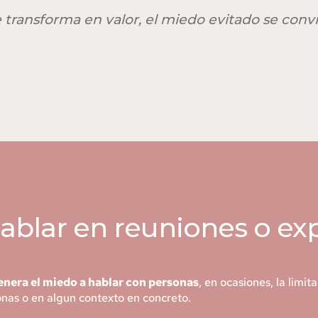
e transforma en valor, el miedo evitado se conv
ablar en reuniones o ex
 genera el miedo a hablar con personas
, en ocasiones, la limit
nas o en algun contexto en concreto.