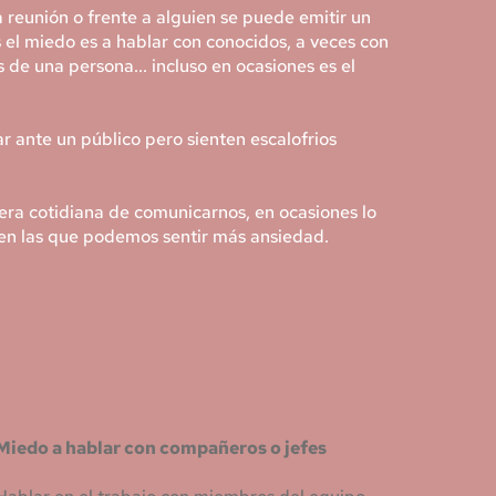
 reunión o frente a alguien se puede emitir un 
s el miedo es a hablar con conocidos, a veces con 
e una persona... incluso en ocasiones es el 
ante un público pero sienten escalofrios 
era cotidiana de comunicarnos, en ocasiones lo 
 en las que podemos sentir más ansiedad.
03
Miedo a hablar con compañeros o jefes