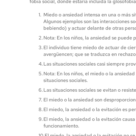
fobia social, donde estaría incluida la glosofobi
Miedo o ansiedad intensa en una o más sit
Algunos ejemplos son las interacciones soc
bebiendo) y actuar delante de otras person
Nota: En los niños, la ansiedad se puede 
El individuo tiene miedo de actuar de cie
avergüencen; que se traduzca en rechazo 
Las situaciones sociales casi siempre pr
Nota: En los niños, el miedo o la ansiedad
situaciones sociales.
Las situaciones sociales se evitan o resis
El miedo o la ansiedad son desproporciona
El miedo, la ansiedad o la evitación es pe
El miedo, la ansiedad o la evitación causa 
funcionamiento.
El miedo, la ansiedad o la evitación no se