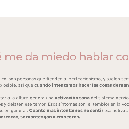
 me da miedo hablar c
co, son personas que tienden al perfeccionismo, y suelen sent
losible, así que 
cuando intentamos hacer las cosas de man
tar a la altura genera una 
activación sana
 del sistema nervio
 delaten ese temor. Esos síntomas son: el temblor en la voz,
 en general. 
Cuanto más intentamos no sentir 
esa activaci
parezcan, se mantengan o empeoren.