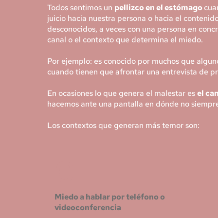
Todos sentimos un 
pellizco en el estómago 
cuan
juicio hacia nuestra persona o hacia el contenido
desconocidos, a veces con una persona en concre
canal o el contexto que determina el miedo.
Por ejemplo: es conocido por muchos que algunos
cuando tienen que afrontar una entrevista de p
En ocasiones lo que genera el malestar es 
el ca
hacemos ante una pantalla en dónde no siempre 
Los contextos que generan más temor son:
01
Miedo a hablar por teléfono o 
videoconferencia