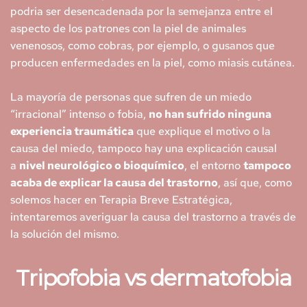
podria ser desencadenada por la semejanza entre el 
aspecto de los patrones con la piel de animales 
venenosos, como cobras, por ejemplo, o gusanos que 
producen enfermedades en la piel, como miasis cutánea.
La mayoría de personas que sufren de un miedo 
“irracional” intenso o fobia, 
no han sufrido ninguna 
experiencia traumática
 que explique el motivo o la 
causa del miedo, tampoco hay una explicación causal 
a 
nivel neurológico o bioquímico
, el entorno 
tampoco 
acaba de explicar la causa del trastorno
, así que, como 
solemos hacer en Terapia Breve Estratégica, 
intentaremos averiguar la causa del trastorno a través de 
la solución del mismo.
Tripofobia vs dermatofobia