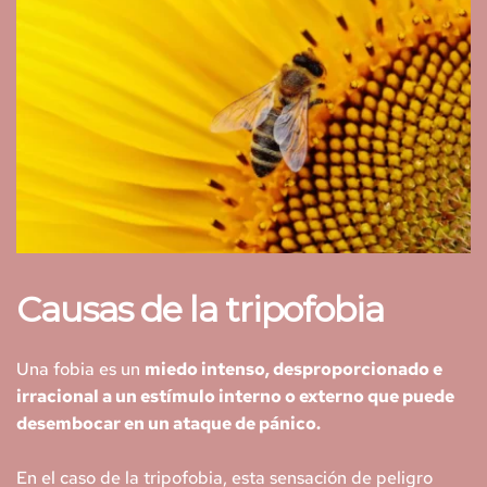
Causas de la tripofobia
Una fobia es un 
miedo intenso, desproporcionado e 
irracional a un estímulo interno o externo que puede 
desembocar en un ataque de pánico.
En el caso de la tripofobia, esta sensación de peligro 