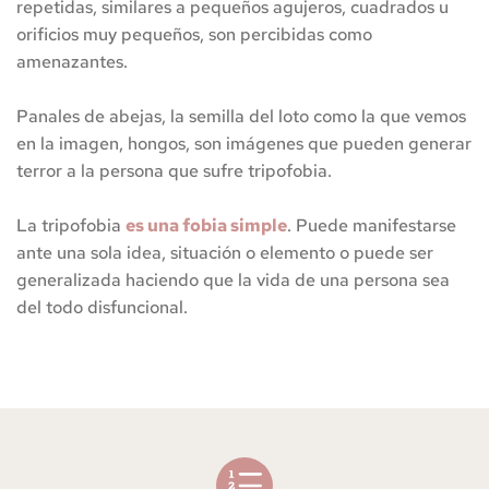
Supera la tripofobia
repetidas, similares a pequeños agujeros, cuadrados u 
orificios muy pequeños, son percibidas como 
¿Crees que sufres Tripofobia?
amenazantes.
Panales de abejas, la semilla del loto como la que vemos 
en la imagen, hongos, son imágenes que pueden generar 
terror a la persona que sufre tripofobia.
La tripofobia 
es una fobia simple
. Puede manifestarse 
ante una sola idea, situación o elemento o puede ser 
generalizada haciendo que la vida de una persona sea 
del todo disfuncional.