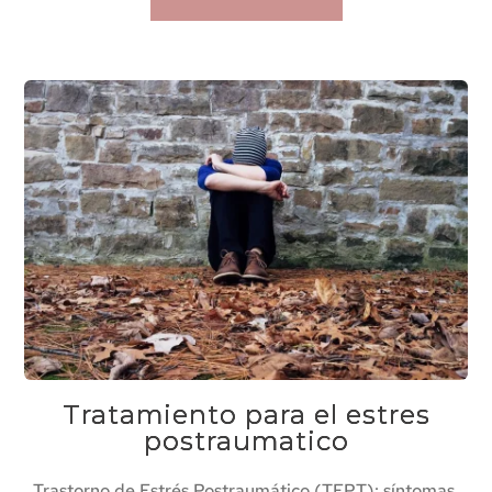
Tratamiento para el estres
postraumatico
Trastorno de Estrés Postraumático (TEPT): síntomas,