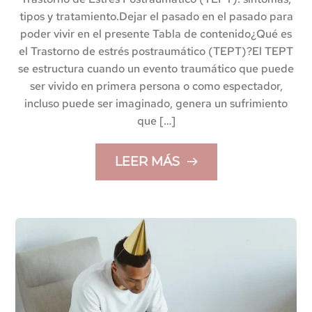
tipos y tratamiento.Dejar el pasado en el pasado para
poder vivir en el presente Tabla de contenido¿Qué es
el Trastorno de estrés postraumático (TEPT)?El TEPT
se estructura cuando un evento traumático que puede
ser vivido en primera persona o como espectador,
incluso puede ser imaginado, genera un sufrimiento
que […]
LEER MÁS