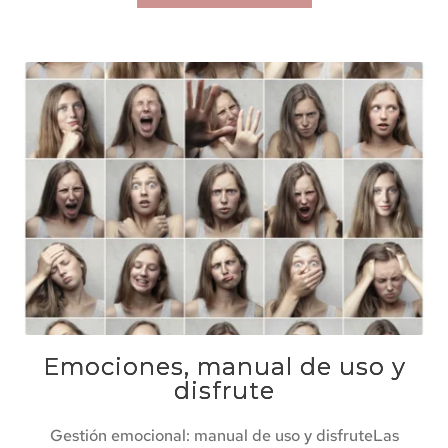
Emociones, manual de uso y
disfrute
Gestión emocional: manual de uso y disfruteLas